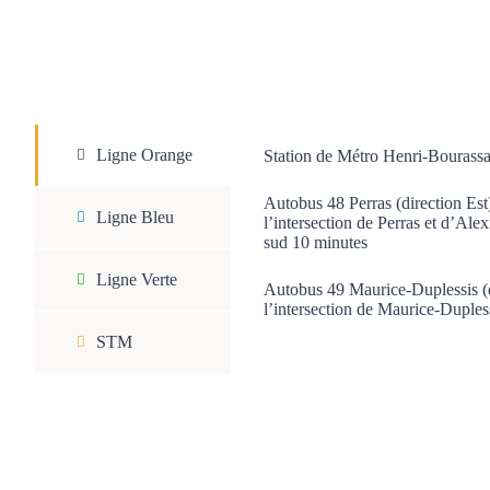
Ligne Orange
Station de Métro Henri-Bourass
Autobus 48 Perras (direction Es
Ligne Bleu
l’intersection de Perras et d’Alex
sud 10 minutes
Ligne Verte
Autobus 49 Maurice-Duplessis (d
l’intersection de Maurice-Dupless
STM