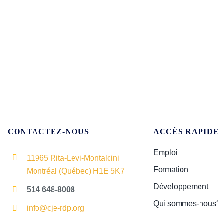
CONTACTEZ-NOUS
ACCÈS RAPID
Emploi
11965 Rita-Levi-Montalcini
Formation
Montréal (Québec) H1E 5K7
Développement
514 648-8008
Qui sommes-nous
info@cje-rdp.org